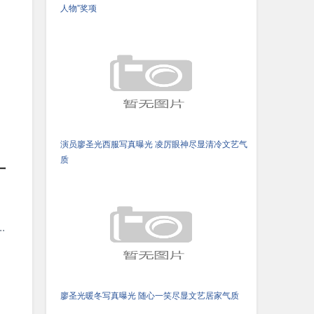
人物”奖项
演员廖圣光西服写真曝光 凌厉眼神尽显清冷文艺气
质
十
.
廖圣光暖冬写真曝光 随心一笑尽显文艺居家气质