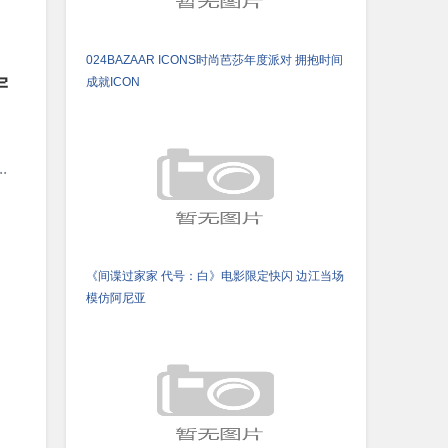
024BAZAAR ICONS时尚芭莎年度派对 拥抱时间
宇
成就ICON
.
《间谍过家家 代号：白》电影限定快闪 边江当场
模仿阿尼亚