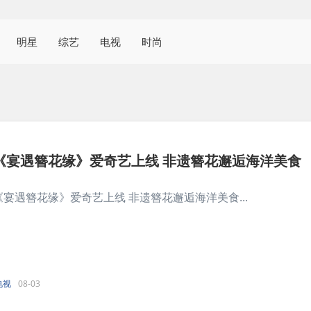
明星
综艺
电视
时尚
《宴遇簪花缘》爱奇艺上线 非遗簪花邂逅海洋美食
《宴遇簪花缘》爱奇艺上线 非遗簪花邂逅海洋美食...
电视
08-03