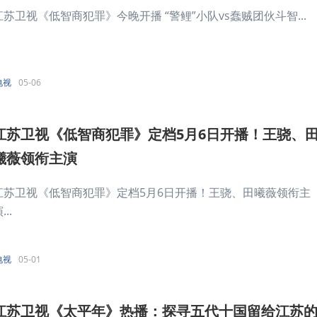
江苏卫视《低智商犯罪》今晚开播 “警鲤”小队vs蠢贼团伙斗智...
电视
05-06
江苏卫视《低智商犯罪》定档5月6日开播！王骁、
曦薇领衔主演
江苏卫视《低智商犯罪》定档5月6日开播！王骁、田曦薇领衔主
...
电视
05-01
江苏卫视《太平年》热播：探寻五代十国留给江苏