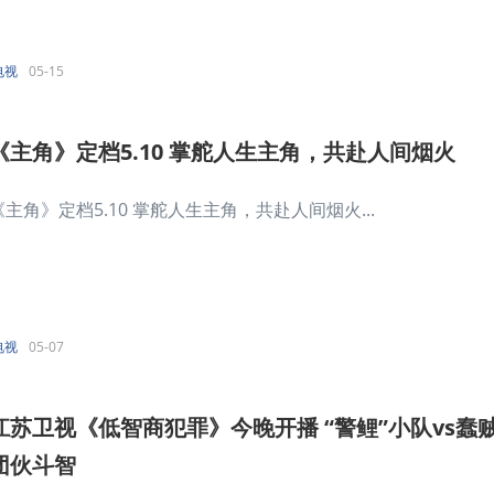
电视
05-15
《主角》定档5.10 掌舵人生主角，共赴人间烟火
《主角》定档5.10 掌舵人生主角，共赴人间烟火...
电视
05-07
江苏卫视《低智商犯罪》今晚开播 “警鲤”小队vs蠢
团伙斗智