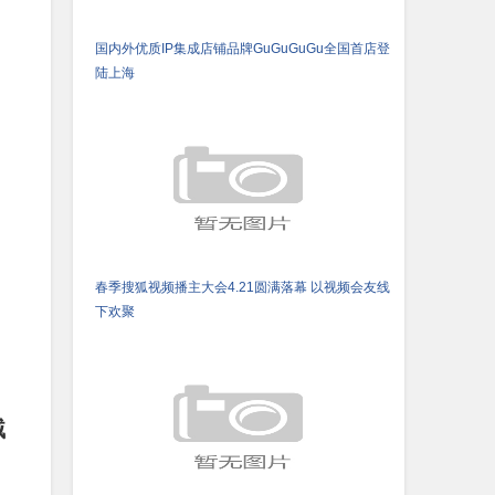
国内外优质IP集成店铺品牌GuGuGuGu全国首店登
陆上海
春季搜狐视频播主大会4.21圆满落幕 以视频会友线
下欢聚
贼