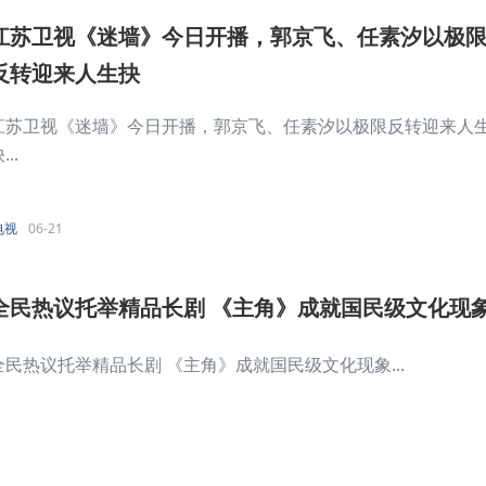
江苏卫视《迷墙》今日开播，郭京飞、任素汐以极
反转迎来人生抉
江苏卫视《迷墙》今日开播，郭京飞、任素汐以极限反转迎来人
...
电视
06-21
全民热议托举精品长剧 《主角》成就国民级文化现
全民热议托举精品长剧 《主角》成就国民级文化现象...