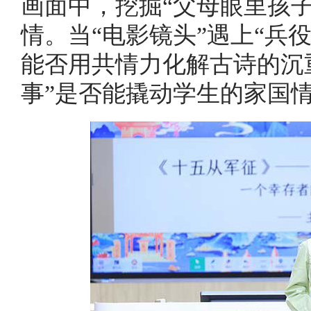
画面中，挖掘“父母眼里孩
情。当“电影镜头”遇上“兵
能否用共情力化解古诗的沉
事”是否能撬动学生的家国