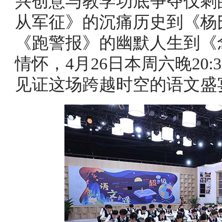
兴创意与教学功底争夺仅剩
从军征》的沉痛历史到《杨
《跑警报》的幽默人生到《
情怀，4月26日本周六晚20
见证这场跨越时空的语文盛