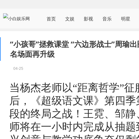
首页
文娱
影视
音乐
明星
“小孩哥”拯救课堂 “六边形战士”周瑜
名场面再升级
04-25
当杨杰老师以“距离哲学”
后，《超级语文课》第四季
段的终局之战！王霓、邹静
师将在一小时内完成从抽题