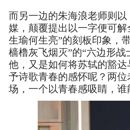
而另一边的朱海浪老师则以
媒，颠覆提出以一字便可解
生瑜何生亮”的刻板印象，
樯橹灰飞烟灭”的“六边形战
他，又是如何将苏轼的豁达
予诗歌青春的感怀呢？两位
场，一个以青春感吸睛，谁