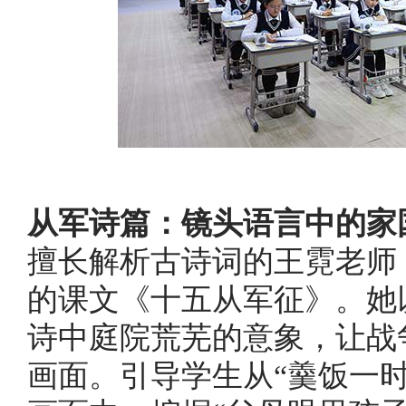
从军诗篇：镜头语言中的家
擅长解析古诗词的王霓老师
的课文《十五从军征》。她
诗中庭院荒芜的意象，让战
画面。引导学生从“羹饭一