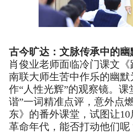
古今旷达：文脉传承中的幽
肖俊业老师面临冷门课文《
南联大师生苦中作乐的幽默
作“人性光辉”的观察镜。课
谐”一词精准点评，意外点
东》的番外课堂，试图让1
革命年代，能否打动他们呢