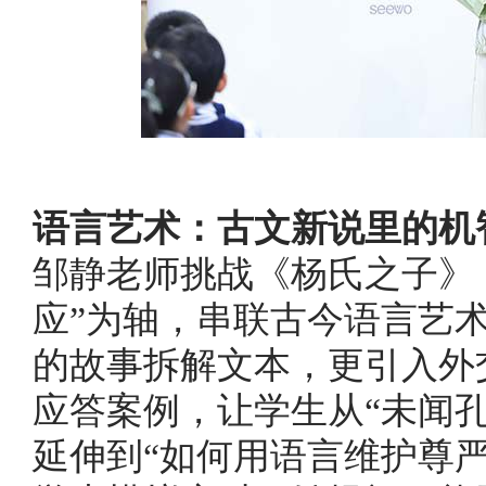
语言艺术：古文新说里的机
邹静老师挑战《杨氏之子》
应”为轴，串联古今语言艺
的故事拆解文本，更引入外
应答案例，让学生从“未闻
延伸到“如何用语言维护尊