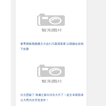
春季搜狐视频播主大会4.21圆满落幕 以视频会友线
下欢聚
次元壁破了 海澜之家出功夫大片了！赵文卓谢苗凌
云大秀功夫齐贺龙年！