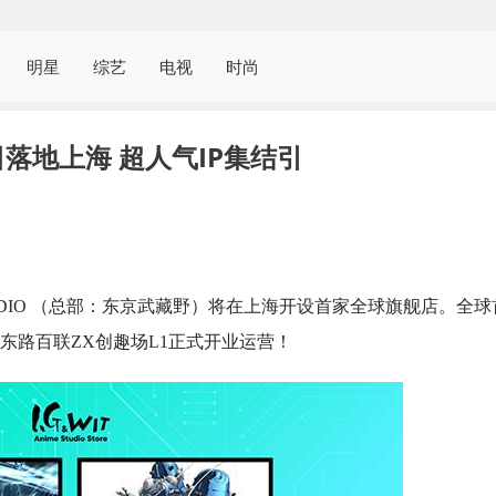
明星
综艺
电视
时尚
日落地上海 超人气IP集结引
IT STUDIO （总部：东京武藏野）将在上海开设首家全球旗舰店。全球
东路百联ZX创趣场L1正式开业运营！