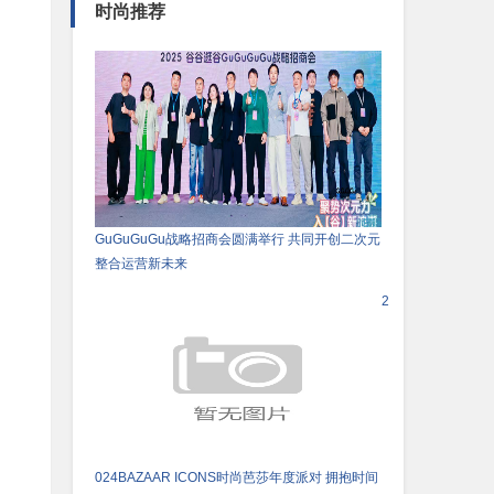
时尚推荐
GuGuGuGu战略招商会圆满举行 共同开创二次元
整合运营新未来
2
024BAZAAR ICONS时尚芭莎年度派对 拥抱时间