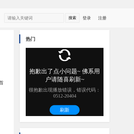
登录
注册
热门
首