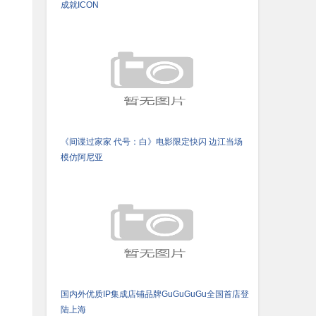
成就ICON
《间谍过家家 代号：白》电影限定快闪 边江当场
模仿阿尼亚
国内外优质IP集成店铺品牌GuGuGuGu全国首店登
陆上海