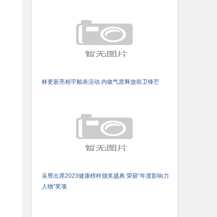
林更新亮相宇舶表活动 内敛气质释放前卫锋芒
吴尊出席2023健康榜样颁奖盛典 荣获“年度影响力
人物”奖项